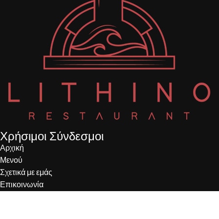
Χρήσιμοι Σύνδεσμοι
Αρχική
Μενού
Σχετικά με εμάς
Επικοινωνία
Όροι Χρήσης
Πολιτική Απορρήτου