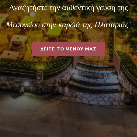
Αναζητήστε την αυθεντική γεύση της
Μεσογείου στην καρδιά της Πλαταριάς"
ΔΕΙΤΕ ΤΟ ΜΕΝΟΥ ΜΑΣ