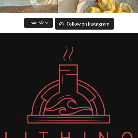
Load More
Follow on Instagram