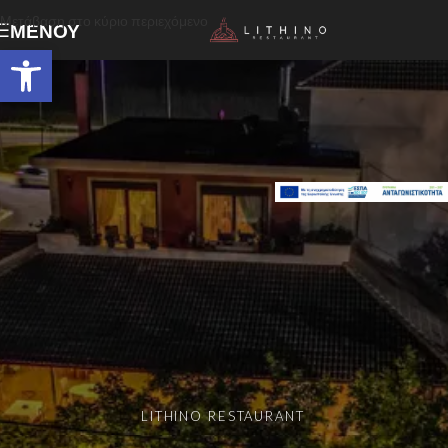
Μετάβαση στο κύριο περιεχόμενο
ΜΕΝΟΎ
Ανοίξτε τη γραμμή εργαλείων
LITHINO RESTAURANT