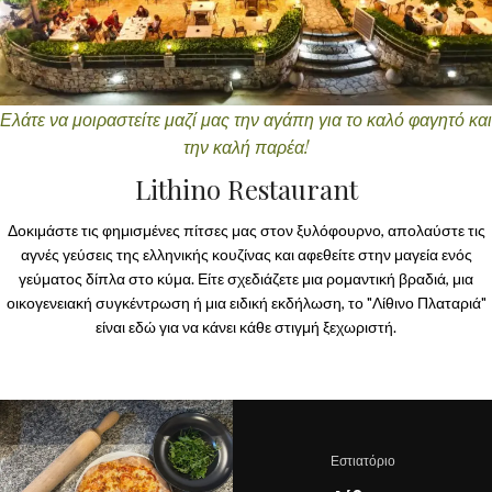
Ελάτε να μοιραστείτε μαζί μας την αγάπη για το καλό φαγητό και
την καλή παρέα!
Lithino Restaurant
Δοκιμάστε τις φημισμένες πίτσες μας στον ξυλόφουρνο, απολαύστε τις
αγνές γεύσεις της ελληνικής κουζίνας και αφεθείτε στην μαγεία ενός
γεύματος δίπλα στο κύμα. Είτε σχεδιάζετε μια ρομαντική βραδιά, μια
οικογενειακή συγκέντρωση ή μια ειδική εκδήλωση, το "Λίθινο Πλαταριά"
είναι εδώ για να κάνει κάθε στιγμή ξεχωριστή.
Εστιατόριο