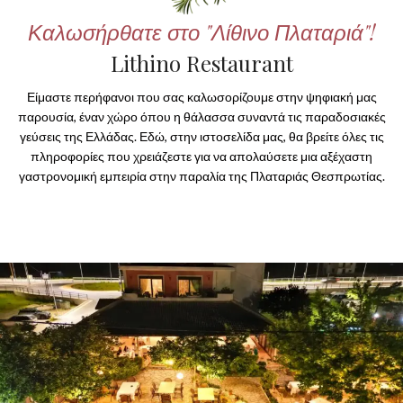
Καλωσήρθατε στο "Λίθινο Πλαταριά"!
Lithino Restaurant
Είμαστε περήφανοι που σας καλωσορίζουμε στην ψηφιακή μας
παρουσία, έναν χώρο όπου η θάλασσα συναντά τις παραδοσιακές
γεύσεις της Ελλάδας. Εδώ, στην ιστοσελίδα μας, θα βρείτε όλες τις
πληροφορίες που χρειάζεστε για να απολαύσετε μια αξέχαστη
γαστρονομική εμπειρία στην παραλία της Πλαταριάς Θεσπρωτίας.