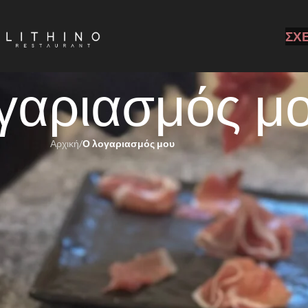
ΣΧ
γαριασμός μ
Αρχική
/
Ο λογαριασμός μου