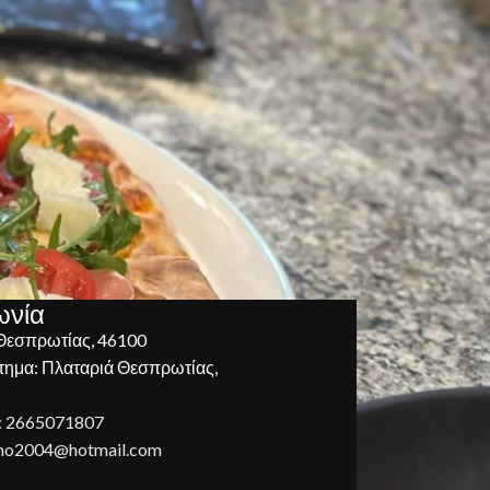
ωνία
Θεσπρωτίας, 46100
ημα: Πλαταριά Θεσπρωτίας,
: 2665071807
hino2004@hotmail.com