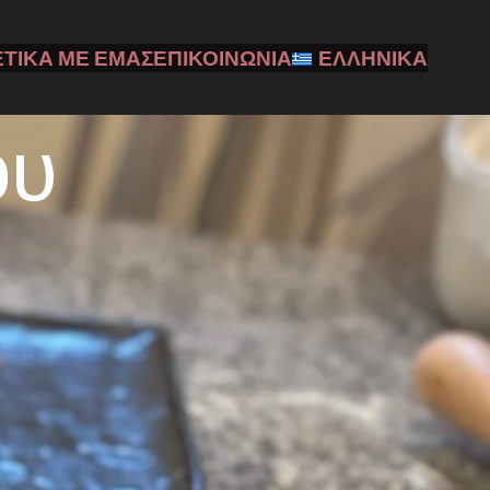
ΕΤΙΚΆ ΜΕ ΕΜΆΣ
ΕΠΙΚΟΙΝΩΝΊΑ
ΕΛΛΗΝΙΚΆ
ου