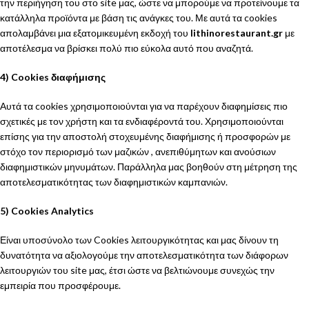
την περιήγηση του στο site μας, ώστε να μπορούμε να προτείνουμε τα
κατάλληλα προϊόντα με βάση τις ανάγκες του. Με αυτά τα cookies
απολαμβάνει μια εξατομικευμένη εκδοχή του
lithinorestaurant.gr
με
αποτέλεσμα να βρίσκει πολύ πιο εύκολα αυτό που αναζητά.
4) Cookies διαφήμισης
Αυτά τα cookies χρησιμοποιούνται για να παρέχουν διαφημίσεις πιο
σχετικές με τον χρήστη και τα ενδιαφέροντά του. Χρησιμοποιούνται
επίσης για την αποστολή στοχευμένης διαφήμισης ή προσφορών με
στόχο τον περιορισμό των μαζικών , ανεπιθύμητων και ανούσιων
διαφημιστικών μηνυμάτων. Παράλληλα μας βοηθούν στη μέτρηση της
αποτελεσματικότητας των διαφημιστικών καμπανιών.
5) Cookies Analytics
Είναι υποσύνολο των Cookies λειτουργικότητας και μας δίνουν τη
δυνατότητα να αξιολογούμε την αποτελεσματικότητα των διάφορων
λειτουργιών του site μας, έτσι ώστε να βελτιώνουμε συνεχώς την
εμπειρία που προσφέρουμε.