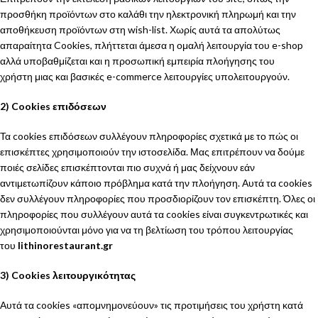
προσθήκη προϊόντων στο καλάθι την ηλεκτρονική πληρωμή και την
αποθήκευση προϊόντων στη wish-list. Χωρίς αυτά τα απολύτως
απαραίτητα Cookies, πλήττεται άμεσα η ομαλή λειτουργία του e-shop
αλλά υποβαθμίζεται και η προσωπική εμπειρία πλοήγησης του
χρήστη μιας και βασικές e-commerce λειτουργίες υπολειτουργούν.
2) Cookies επιδόσεων
Τα cookies επιδόσεων συλλέγουν πληροφορίες σχετικά με το πώς οι
επισκέπτες χρησιμοποιούν την ιστοσελίδα. Μας επιτρέπουν να δούμε
ποιές σελίδες επισκέπτονται πιο συχνά ή μας δείχνουν εάν
αντιμετωπίζουν κάποιο πρόβλημα κατά την πλοήγηση. Αυτά τα cookies
δεν συλλέγουν πληροφορίες που προσδιορίζουν τον επισκέπτη. Όλες οι
πληροφορίες που συλλέγουν αυτά τα cookies είναι συγκεντρωτικές και
χρησιμοποιούνται μόνο για να τη βελτίωση του τρόπου λειτουργίας
του
lithinorestaurant.gr
3) Cookies λειτουργικότητας
Αυτά τα cookies «απομνημονεύουν» τις προτιμήσεις του χρήστη κατά